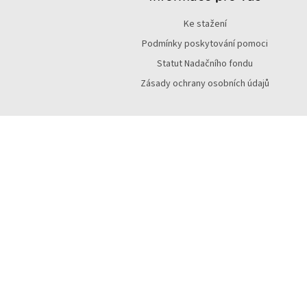
a
Ke stažení
t
í
Podmínky poskytování pomoci
Statut Nadačního fondu
Zásady ochrany osobních údajů