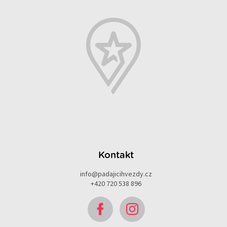
Kontakt
info
@
padajicihvezdy.cz
+420 720 538 896