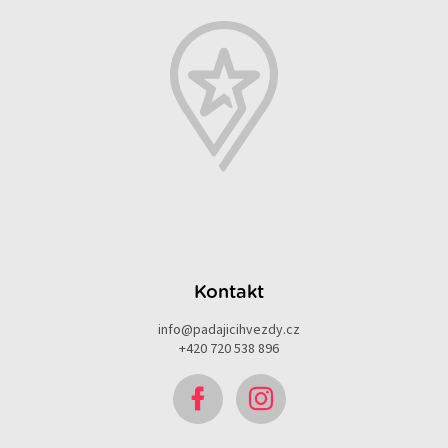
Kontakt
info
@
padajicihvezdy.cz
+420 720 538 896