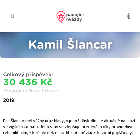
Přejít
na
obsah
Kamil Šlancar
Celkový příspěvek:
30 436 Kč
Pomohl celkem 1 dárce
2019
Pan Šlancar měl vážný úraz hlavy, v jehož důsledku se aktuálně nachází
ve vigilním kómatu. Jeho stav se zlepšuje především díky pravidelným
rehabilitacím, které ale nelze hradit z příspěvků zdravotní pojišťovny.