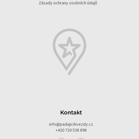
Zásady ochrany osobních údajů
Kontakt
info
@
padajicihvezdy.cz
+420 720 538 896