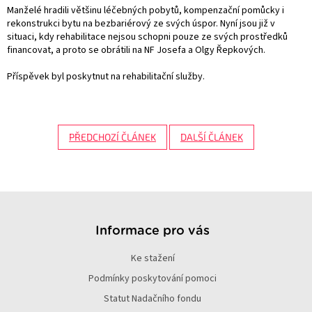
Manželé hradili většinu léčebných pobytů, kompenzační pomůcky i
rekonstrukci bytu na bezbariérový ze svých úspor. Nyní jsou již v
situaci, kdy rehabilitace nejsou schopni pouze ze svých prostředků
financovat, a proto se obrátili na NF Josefa a Olgy Řepkových.
Příspěvek byl poskytnut na rehabilitační služby.
PŘEDCHOZÍ ČLÁNEK
DALŠÍ ČLÁNEK
Z
á
p
Informace pro vás
a
Ke stažení
t
í
Podmínky poskytování pomoci
Statut Nadačního fondu