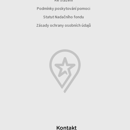
Ke stažení
t
í
Podmínky poskytování pomoci
Statut Nadačního fondu
Zásady ochrany osobních údajů
Kontakt