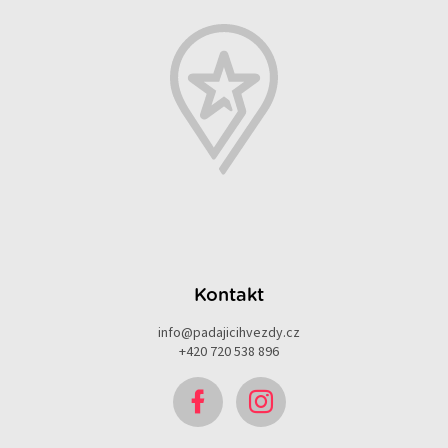
Kontakt
info
@
padajicihvezdy.cz
+420 720 538 896