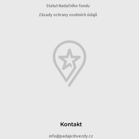
Statut Nadačního fondu
Zásady ochrany osobních údajů
Kontakt
info
@
padajicihvezdy.cz