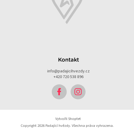
Kontakt
info
@
padajicihvezdy.cz
+420 720 538 896
Vytvořil Shoptet
Copyright 2026
Padající hvězdy
. Všechna práva vyhrazena.